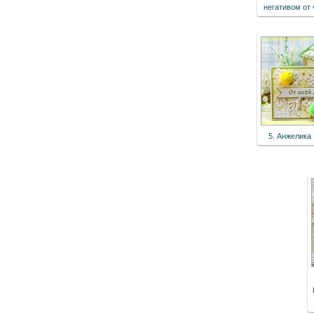
негативом от
5. Анжелика