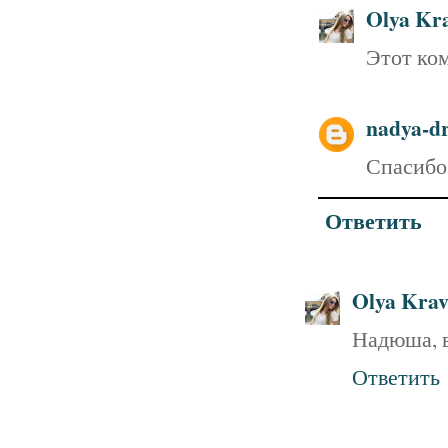
Olya Kra
Этот ко
nadya-dr
Спасибо 
Ответить
Olya Krav
Надюша, в
Ответить