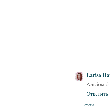
Larisa Ha
Альбом б
Ответить
Ответы