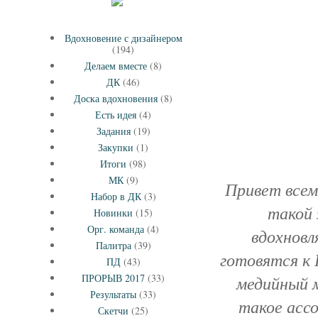
Вдохновение с дизайнером
(194)
Делаем вместе
(8)
ДК
(46)
Доска вдохновения
(8)
Есть идея
(4)
Задания
(19)
Закупки
(1)
Итоги
(98)
МК
(9)
Привет всем
Набор в ДК
(3)
такой 
Новинки
(15)
Орг. команда
(4)
вдохновл
Палитра
(39)
готовятся к 
ПД
(43)
ПРОРЫВ 2017
(33)
медийный м
Результаты
(33)
такое ассо
Скетчи
(25)