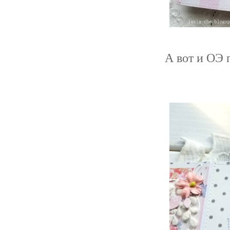
А вот и ОЭ 