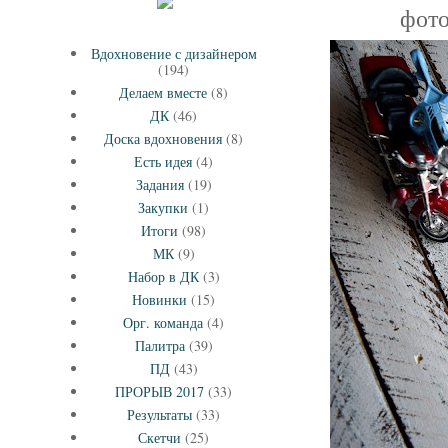
фото
Вдохновение с дизайнером
(194)
Делаем вместе
(8)
ДК
(46)
Доска вдохновения
(8)
Есть идея
(4)
Задания
(19)
Закупки
(1)
Итоги
(98)
МК
(9)
Набор в ДК
(3)
Новинки
(15)
Орг. команда
(4)
Палитра
(39)
ПД
(43)
ПРОРЫВ 2017
(33)
Результаты
(33)
Скетчи
(25)