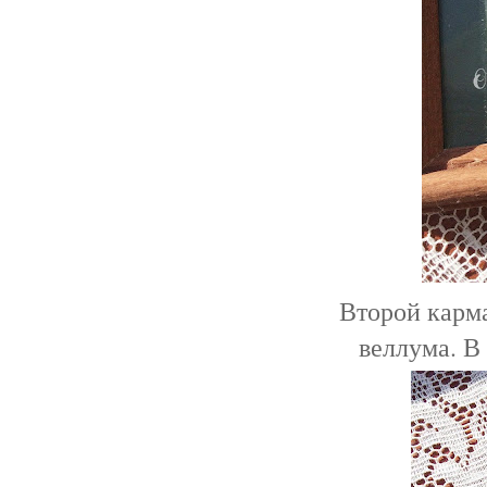
Второй карма
веллума. В