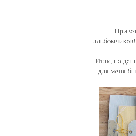
Привет
альбомчиков!
Итак, на дан
для меня бы