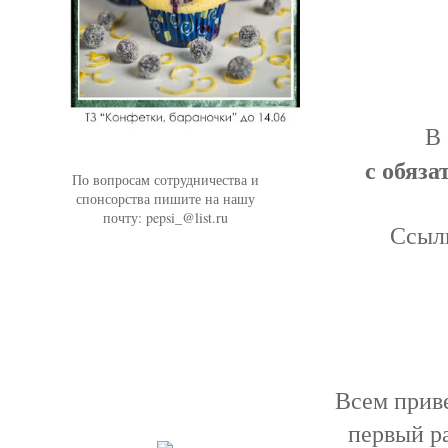
В 
с обяз
По вопросам сотрудничества и
спонсорства пишите на нашу
почту: pepsi_@list.ru
Ссылк
Всем приве
первый р