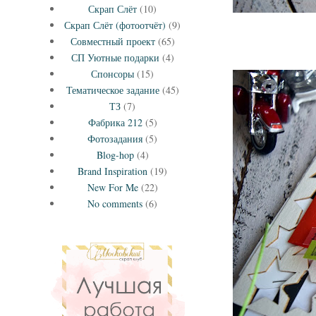
Скрап Слёт
(10)
Скрап Слёт (фотоотчёт)
(9)
Совместный проект
(65)
СП Уютные подарки
(4)
Спонсоры
(15)
Тематическое задание
(45)
ТЗ
(7)
Фабрика 212
(5)
Фотозадания
(5)
Blog-hop
(4)
Brand Inspiration
(19)
New For Me
(22)
No comments
(6)