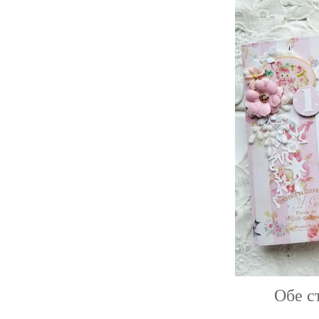
Обе ст