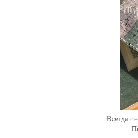
Всегда ин
П